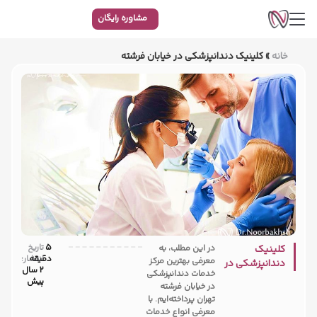
مشاوره رایگان
خانه
»
کلینیک دندانپزشکی در خیابان فرشته
5
تاریخ
کلینیک
در این مطلب، به
دقیقه
انتشار:
معرفی بهترین مرکز
دندانپزشکی در
2 سال
خدمات دندانپزشکی
خیابان فرشته
پیش
در خیابان فرشته
تهران پرداخته‌ایم. با
معرفی انواع خدمات