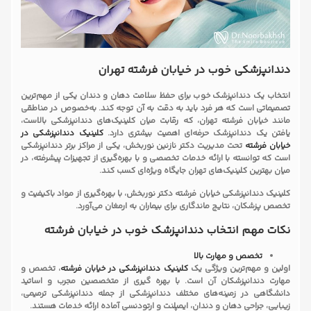
دندانپزشکی خوب در خیابان فرشته تهران
انتخاب یک دندانپزشک خوب برای حفظ سلامت دهان و دندان یکی از مهم‌ترین
تصمیماتی است که هر فرد باید به دقت به آن توجه کند. به‌خصوص در مناطقی
مانند خیابان فرشته تهران، که رقابت میان کلینیک‌های دندانپزشکی بالاست،
یافتن یک دندانپزشک حرفه‌ای اهمیت بیشتری دارد.
کلینیک
دندانپزشکی در
خیابان فرشته
تحت مدیریت دکتر نازنین نوربخش، یکی از مراکز برتر دندانپزشکی
است که توانسته با ارائه خدمات تخصصی و با بهره‌گیری از تجهیزات پیشرفته، در
میان بهترین کلینیک‌های تهران جایگاه ویژه‌ای کسب کند.
کلینیک دندانپزشکی خیابان فرشته دکتر نوربخش، با بهره‌گیری از مواد باکیفیت و
تخصص پزشکان، نتایج ماندگاری برای بیماران به ارمغان می‌آورد.
نکات مهم انتخاب دندانپزشک خوب در خیابان فرشته
تخصص و مهارت بالا
اولین و مهم‌ترین ویژگی یک
کلینیک دندانپزشکی در خیابان فرشته
، تخصص و
مهارت دندانپزشکان آن است. با بهره گیری از متخصصین مجرب و اساتید
دانشگاهی در زمینه‌های مختلف دندانپزشکی از جمله دندانپزشکی ترمیمی،
زیبایی، جراحی دهان و دندان، ایمپلنت و ارتودنسی آماده ارائه خدمات هستند.