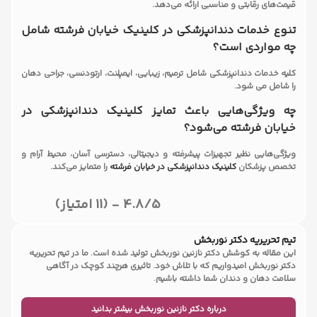
قیمت‌های رقابتی و مناسبی ارائه می‌دهد.
تنوع خدمات دندانپزشکی در کلینیک خیابان فرشته شامل
چه مواردی است؟
کلیه خدمات دندانپزشکی شامل ترمیم، زیبایی، ایمپلنت، ارتودنسی، جراحی دهان
را شامل می شود.
چه ویژگی‌هایی باعث تمایز
کلینیک دندانپزشکی در
خیابان فرشته
می‌شود؟
ویژگی‌هایی نظیر تجهیزات پیشرفته و دیجیتالی، دسترسی آسان، محیط آرام و
تخصص پزشکان
کلینیک دندانپزشکی
در خیابان فرشته
را متمایز می‌کند.
4.8/5 - (11 امتیاز)
تیم تحریریه دکتر نوربخش
این مقاله به کوشش دکتر نازنین نوربخش تولید شده است. ما در تیم تحریریه
دکتر نوربخش امیدواریم که با تلاش خود. تاثیری هرچند کوچک در آگاهی
سلامت دهان و دندان شما داشته باشیم.
درباره دکتر نازنین نوربخش بیشتر بدانید