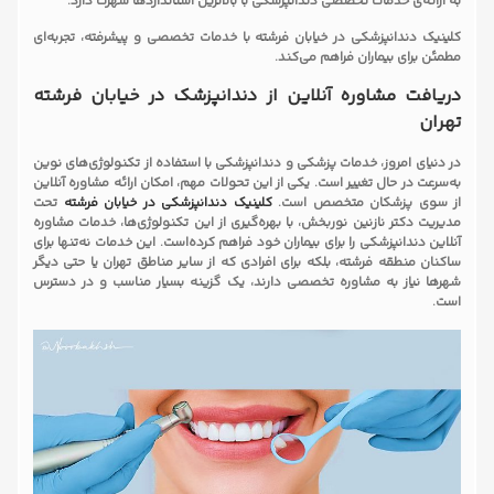
به ارائه‌ی خدمات تخصصی دندانپزشکی با بالاترین استانداردها شهرت دارد.
کلینیک دندانپزشکی در خیابان فرشته با خدمات تخصصی و پیشرفته، تجربه‌ای
مطمئن برای بیماران فراهم می‌کند.
دریافت مشاوره آنلاین از دندانپزشک در خیابان فرشته
تهران
در دنیای امروز، خدمات پزشکی و دندانپزشکی با استفاده از تکنولوژی‌های نوین
به‌سرعت در حال تغییر است. یکی از این تحولات مهم، امکان ارائه مشاوره آنلاین
از سوی پزشکان متخصص است.
کلینیک دندانپزشکی در
خیابان فرشته
تحت
مدیریت دکتر نازنین نوربخش، با بهره‌گیری از این تکنولوژی‌ها، خدمات مشاوره
آنلاین دندانپزشکی را برای بیماران خود فراهم کرده‌است. این خدمات نه‌تنها برای
ساکنان منطقه فرشته، بلکه برای افرادی که از سایر مناطق تهران یا حتی دیگر
شهرها نیاز به مشاوره تخصصی دارند، یک گزینه بسیار مناسب و در دسترس
است.