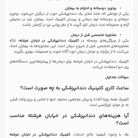
برخورد دوستانه و احترام به بیماران
یکی از عواملی که باعث تمایز یک دندانپزشکی خوب از دیگران می‌شود، برخورد
حرفه‌ای و دوستانه تیم درمانی و پرسنل کلینیک است. بیماران باید در محیطی
آرام و محترمانه تحت درمان قرار گیرند تا از نظر روانی نیز در آرامش باشند.
مشاوره تخصصی قبل از درمان
یکی از ویژگی‌های برجسته در
کلینیک دندانپزشکی در خیابان فرشته
، ارائه
مشاوره‌های تخصصی قبل از شروع درمان است. این مشاوره‌ها به بیماران کمک
می‌کنند تا از جزئیات و مراحل درمان خود آگاه شوند و تصمیمات بهتری بگیرند.
کلینیک دندانپزشکی در خیابان فرشته برای درمان‌ها از پیشرفته‌ترین دستگاه‌های
روز دنیا استفاده می‌کند.
سوالات متداول
ساعت کاری کلینیک دندانپزشکی به چه صورت است؟
کلینیک همه روزه آماده پذیرش مراجعین محترم، تنها با تماس و رزرو وقت قبلی،
به جز موارد اورژانسی است.
آیا هزینه‌های دندانپزشکی در خیابان فرشته مناسب
است؟
بله، با وجود کیفیت بالای خدمات،
کلینیک دندانپزشکی در خیابان فرشته