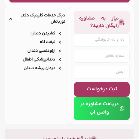
دیگر خدمات کلینیک دکتر
نیاز به مشاوره
نوربخش
رایگان دارید؟
کشیدن دندان
لیفت لثه
ارتودنسی دندان
دندانپزشکی اطفال
درمان ریشه دندان
ثبت درخواست
دریافت مشاوره در
واتس اپ