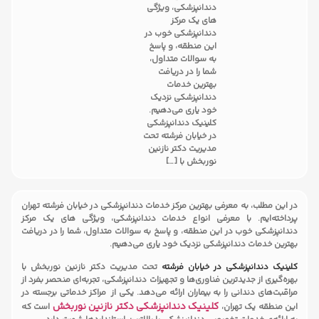
دندانپزشکی، ویژگی
های یک مرکز
دندانپزشکی خوب در
این منطقه، و پاسخ
به سوالات متداول،
شما را در دریافت
بهترین خدمات
دندانپزشکی نزدیک
خود یاری می‌دهیم.
کلینیک دندانپزشکی
در خیابان فرشته تحت
مدیریت دکتر نازنین
نوربخش با […]
در این مطلب، به معرفی بهترین مرکز خدمات دندانپزشکی در خیابان فرشته تهران
پرداخته‌ایم. با معرفی انواع خدمات دندانپزشکی، ویژگی های یک مرکز
دندانپزشکی خوب در این منطقه، و پاسخ به سوالات متداول، شما را در دریافت
بهترین خدمات دندانپزشکی نزدیک خود یاری می‌دهیم.
کلینیک دندانپزشکی در خیابان فرشته
تحت مدیریت دکتر نازنین نوربخش با
بهره‌گیری از جدیدترین فناوری‌ها و تجهیزات دندانپزشکی، تجربه‌ای منحصر بفرد از
مراقبت‌های دندانی را به بیماران ارائه می‌دهد. یکی از مراکز خدماتی برجسته در
کلینیک دندانپزشکی دکتر نازنین نوربخش
این منطقه یک تهران،
است که