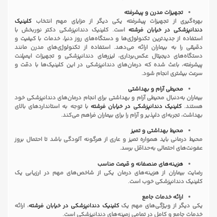
تجهیزات مدرن و پیشرفته
بهره‌گیری از تجهیزات پیشرفته یکی دیگر از مزایای مهم انتخاب
کلینیک
دندانپزشکی در خیابان فرشته
است. کلینیک دندانپزشکی دکتر نوربخش با
استفاده از جدیدترین تکنولوژی‌ها و دستگاه‌های روز دنیا، خدمات با کیفیت و
دقیقی را به بیماران ارائه می‌دهد. استفاده از تکنولوژی‌های مدرن مانند
دستگاه‌های دیجیتال عکس‌برداری، لیزرهای دندانپزشکی و تجهیزات ایمپلنت
پیشرفته، باعث شده که درمان‌های دندانپزشکی در این کلینیک‌ها با دقت و
سرعت بیشتری انجام شود.
محیطی آرام و بهداشتی
بیماران به‌دنبال محیطی آرام و بهداشتی برای انجام درمان‌های دندانپزشکی خود
هستند.
کلینیک دندانپزشکی در خیابان فرشته
با توجه به استانداردهای بالای
بهداشت، تجربه‌ای دلپذیر و آرام را برای بیماران فراهم می‌کند.
محیط بهداشتی و تمیز
محیط درمانی باید همواره تمیز و عاری از هرگونه آلودگی باشد تا احتمال بروز
عفونت‌های احتمالی به‌حداقل برسد.
هزینه‌های منصفانه و قیمت مناسب
رضایت بیماران از هزینه‌های درمان یکی از شاخص‌های مهم در ارزیابی یک
کلینیک دندانپزشکی خوب است.
ارائه خدمات جامع
یکی دیگر از ویژگی‌های مهم یک
کلینیک دندانپزشکی در خیابان فرشته
، ارائه
خدمات جامع و کامل در تمامی زمینه‌های دندانپزشکی است.