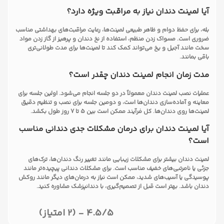
آیا لمینت دندان نیاز به مراقبت ویژه دارد؟
بله، برای حفظ دوام و ظاهر طبیعی لمینت‌ها، رعایت مراقبت‌های بهداشتی مناسب
ضروری است. مسواک زدن منظم، استفاده از نخ دندان و پرهیز از گاز زدن مواد
سخت مانند آجیل و یخ می‌تواند کمک کند تا لمینت‌ها برای مدت طولانی‌تری
باقی بمانند.
مدت زمان انجام لمینت دندان چقدر است؟
عملیات نصب لمینت دندان معمولاً در دو جلسه انجام می‌شود. اولین جلسه برای
معاینه و آماده‌سازی دندان‌ها است، و دومین جلسه برای نصب و تنظیم دقیق
لمینت‌ها روی دندان‌ها. کل فرآیند ممکن است بین 5 تا 7 روز طول بکشد.
آیا لمینت دندان برای درمان مشکلات جدی دندانی مناسب
است؟
لمینت دندان بیشتر برای مشکلات زیبایی مانند تغییر رنگ دندان‌ها، ترک‌های
جزئی یا نامرتبی‌های خفیف مناسب است. برای مشکلات دندانی پیچیده‌تر مانند
پوسیدگی یا آسیب‌های شدید، ممکن است نیاز به درمان‌های دیگر مانند روکش
دندان باشد. بهتر است قبل از تصمیم‌گیری، با دندانپزشک مشاوره کنید.
4.5/5 - (2 امتیاز)