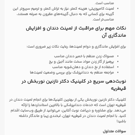
مناسب است.
لمینت کامپوزیتی: هزینه کمتر، نیاز به تراش کمتر، و ترمیم سریع‌تر. این
گزینه برای کسانی که به دنبال گزینه‌های مقرون به صرفه هستند،
مناسب‌تر است.
نکات مهم برای مراقبت از لمینت دندان و افزایش
ماندگاری آن
برای افزایش ماندگاری و دوام لمینت‌ها، رعایت نکات زیر ضروری است:
مسواک زدن منظم با خمیر دندان مناسب
پرهیز از گاز زدن مواد سخت مانند آجیل و یخ
استفاده از نخ دندان و دهان‌شویه مناسب
مراجعه منظم به دندانپزشک برای بررسی وضعیت لمینت‌ها
نوبت‌دهی سریع در کلینیک دکتر نازنین نوربخش در
قیطریه
کلینیک دکتر نازنین نوربخش یکی از بهترین کلینیک‌ها برای انجام لمینت دندان در
قیطریه تهران است که خدمات دندانپزشکی با بالاترین استانداردها را ارائه
می‌دهد. برای مشاوره و دریافت نوبت آنلاین، می‌توانید از طریق وب‌سایت اقدام
کنید. با انجام لمینت دندان در قیطریه تهران، لبخندی زیبا و ماندگار داشته
باشید!
سوالات متداول