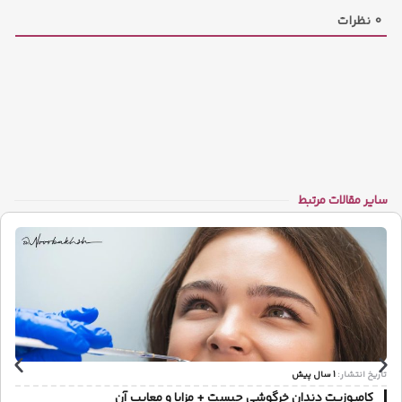
0
نظرات
سایر مقالات مرتبط
تاریخ انتشار:
1 سال پیش
کامپوزیت دندان خرگوشی چیست + مزایا و معایب آن