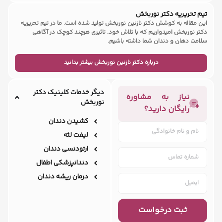
تیم تحریریه دکتر نوربخش
این مقاله به کوشش دکتر نازنین نوربخش تولید شده است. ما در تیم تحریریه
دکتر نوربخش امیدواریم که با تلاش خود. تاثیری هرچند کوچک در آگاهی
سلامت دهان و دندان شما داشته باشیم.
درباره دکتر نازنین نوربخش بیشتر بدانید
دیگر خدمات کلینیک دکتر
نیاز به مشاوره
نوربخش
رایگان دارید؟
کشیدن دندان
لیفت لثه
ارتودنسی دندان
دندانپزشکی اطفال
درمان ریشه دندان
ثبت درخواست