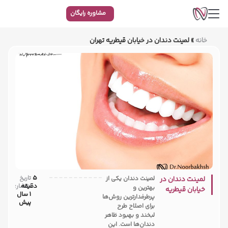
مشاوره رایگان
خانه
»
لمینت دندان در خیابان قیطریه تهران
5
تاریخ
لمینت دندان در
لمینت دندان یکی از
دقیقه
انتشار:
بهترین و
خیابان قیطریه
1 سال
پرطرفدارترین روش‌ها
تهران
پیش
برای اصلاح طرح
لبخند و بهبود ظاهر
دندان‌ها است. این