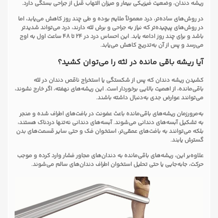
ریشه دندان، وضعیت فیزیکی بیمار و میزان التهاب قبل از جراحی بستگی دارد.
در روش‌های ساده‌تر، درد معمولاً ملایم بوده و طی چند روز کاهش می‌یابد، اما
در روش‌های پیچیده‌تر که نیاز به جراحی و برش لثه دارند، درد می‌تواند شدیدتر
باشد و برای چند روز ادامه یابد. این احساس درد در 24 تا 48 ساعت اول به اوج
می‌رسد و پس از آن به‌تدریج کاهش می‌یابد.
آیا ریشه باقی مانده در لثه را می‌توان کشید؟
کشیدن ریشه دندان که پس از شکستگی یا استخراج ناقص دندان در لثه
باقی‌مانده، از اهمیت بالایی برخوردار است. این ریشه‌های نهفته، اگر خارج نشوند،
می‌توانند عوارض جدی به‌دنبال داشته باشند.
به‌مرورزمان ریشه‌های باقی‌مانده باعث عفونت در بافت‌های اطراف شده و منجر
به تشکیل آبسه‌های دندانی می‌شوند. آبسه‌های دندانی نه‌تنها دردناک هستند،
بلکه می‌توانند به بافت‌های عمقی‌تر، استخوان فک و حتی سایر قسمت‌های بدن
گسترش یابند.
علاوه‌بر این، ریشه‌های باقی‌مانده به دندان‌های مجاور فشار وارد کرده و موجب
حرکت، جابه‌جایی یا حتی تحلیل استخوان اطراف دندان‌های سالم می‌شوند.