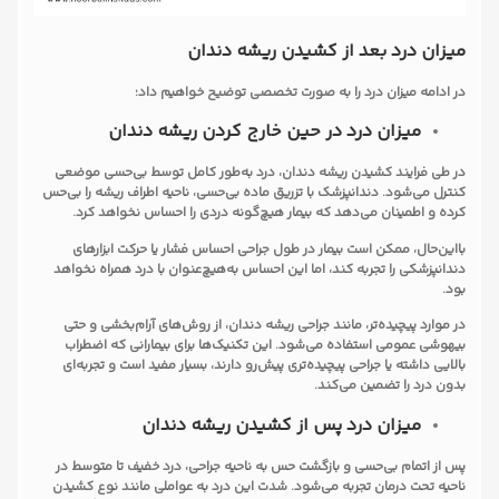
میزان درد بعد از کشیدن ریشه دندان
در ادامه میزان درد را به صورت تخصصی توضیح خواهیم داد:
میزان درد در حین خارج کردن ریشه دندان
در طی فرایند کشیدن ریشه دندان، درد به‌طور کامل توسط بی‌حسی موضعی
کنترل می‌شود. دندانپزشک با تزریق ماده بی‌حسی، ناحیه اطراف ریشه را بی‌حس
کرده و اطمینان می‌دهد که بیمار هیچ‌گونه دردی را احساس نخواهد کرد.
بااین‌حال، ممکن است بیمار در طول جراحی احساس فشار یا حرکت ابزارهای
دندانپزشکی را تجربه کند، اما این احساس به‌هیچ‌عنوان با درد همراه نخواهد
بود.
در موارد پیچیده‌تر، مانند جراحی ریشه دندان، از روش‌های آرام‌بخشی و حتی
بیهوشی عمومی استفاده می‌شود. این تکنیک‌ها برای بیمارانی که اضطراب
بالایی داشته یا جراحی پیچیده‌تری پیش‌رو دارند، بسیار مفید است و تجربه‌ای
بدون درد را تضمین می‌کند.
میزان درد پس از کشیدن ریشه دندان
پس از اتمام بی‌حسی و بازگشت حس به ناحیه جراحی، درد خفیف تا متوسط در
ناحیه تحت درمان تجربه می‌شود. شدت این درد به عواملی مانند نوع کشیدن