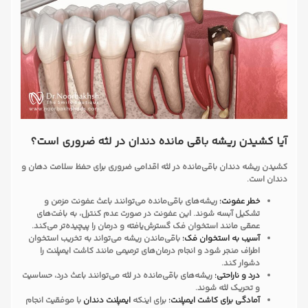
آیا کشیدن ریشه باقی مانده دندان در لثه ضروری است؟
کشیدن ریشه دندان باقی‌مانده در لثه اقدامی ضروری برای حفظ سلامت دهان و
دندان است.
خطر عفونت:
ریشه‌های باقی‌مانده می‌توانند باعث عفونت مزمن و
تشکیل آبسه شوند. این عفونت در صورت عدم کنترل، به بافت‌های
عمقی مانند استخوان فک گسترش‌یافته و درمان را پیچیده‌تر می‌کند.
آسیب به استخوان فک:
باقی‌ماندن ریشه می‌تواند به تخریب استخوان
اطراف منجر شود و انجام درمان‌های ترمیمی مانند کاشت ایمپلنت را
دشوار کند.
درد و ناراحتی:
ریشه‌های باقی‌مانده در لثه می‌توانند باعث درد، حساسیت
و تحریک لثه شوند.
آمادگی برای کاشت ایمپلنت:
برای اینکه
ایمپلنت دندان
با موفقیت انجام