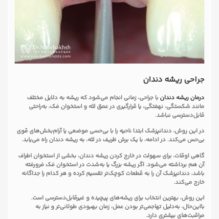
جراحی ریشه دندان
درمان ریشه دندان
با جراحی، زمانی انجام می‌شود که ریشه به دلایل مختلف
مانند شکستگی، نهفتگی، یا قرارگیری در عمق لثه و استخوان فک، به‌راحتی
قابل‌دسترسی نباشد.
در این روش، دندانپزشک ابتدا ناحیه را با بی‌حسی موضعی یا آرام‌بخش‌های قوی
بی‌حس می‌کند. در ادامه، با یک برش ظریف در لثه، به ریشه دندان راه می‌یابد.
گاهی اوقات، برای سهولت در خارج کردن ریشه دندان، بخشی از استخوان اطراف
آن هم برداشته می‌شود. اگر ریشه بزرگ یا به‌شدت در استخوان فک فرورفته
باشد، دندانپزشک آن را به قطعات کوچک‌تر تقسیم کرده و هر کدام را جداگانه
خارج می‌کند.
این روش، بهترین انتخاب برای ریشه‌های پیچیده و غیرقابل‌دسترسی است.
بااین‌حال، به‌دلیل تهاجمی‌تر بودن عمل، زمان بهبودی طولانی‌تر و نیاز به
مراقبت‌های بیشتری دارد.