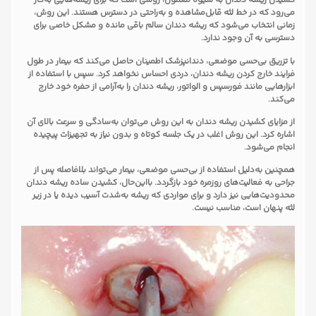
کشیدن ریشه دندان به شیوه معمول، روشی است که برای ریشه‌هایی به‌کار
می‌رود که در خط لثه قابل‌مشاهده و به‌راحتی در دسترس هستند. این روش،
زمانی انتخاب می‌شود که ریشه دندان سالم باقی مانده و مشکل خاصی برای
دسترسی به آن وجود ندارد.
با تزریق بی‌حسی موضعی، دندانپزشک اطمینان حاصل می‌کند که بیمار در طول
فرایند خارج کردن ریشه دندان، دردی احساس نخواهد کرد. سپس با استفاده از
ابزارهایی مانند فورسپس و الواتور، ریشه دندان را به‌آرامی از حفره خود خارج
می‌کند.
از مزایای کشیدن ریشه دندان به این روش می‌توان به‌سادگی و سرعت بالای آن
اشاره کرد. این روش اغلب در یک جلسه کوتاه و بدون نیاز به تجهیزات پیچیده
انجام می‌شود.
همچنین به‌دلیل استفاده از بی‌حسی موضعی، بیمار می‌تواند بلافاصله پس از
جراحی به فعالیت‌های روزمره خود بازگردد. بااین‌حال، کشیدن ساده ریشه دندان
محدودیت‌هایی نیز دارد و برای مواردی که ریشه به‌شدت آسیب دیده یا در زیر
لثه پنهان است، مناسب نیست.