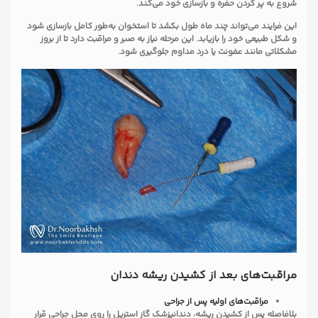
شروع به پر کردن حفره و بازسازی خود می‌کند.
این فرایند می‌تواند چند ماه طول بکشد تا استخوان به‌طور کامل بازسازی شود
و شکل طبیعی خود را بازیابد. این مرحله نیاز به صبر و مراقبت دارد تا از بروز
مشکلاتی مانند عفونت یا درد مداوم جلوگیری شود.
مراقبت‌های بعد از کشیدن ریشه دندان
مراقبت‌های اولیه پس از جراحی
بلافاصله پس از کشیدن ریشه، دندانپزشک گاز استریل را روی محل جراحی قرار