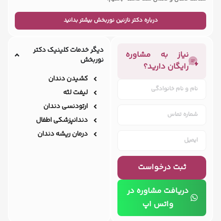
درباره دکتر نازنین نوربخش بیشتر بدانید
دیگر خدمات کلینیک دکتر
نیاز به مشاوره
نوربخش
رایگان دارید؟
کشیدن دندان
لیفت لثه
ارتودنسی دندان
دندانپزشکی اطفال
درمان ریشه دندان
ثبت درخواست
دریافت مشاوره در
واتس اپ