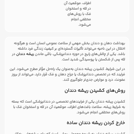
اطراف، موقعیت آن
در لثه و استخوان
فک با روش‌های
مختلفی انجام
می‌شود.
بهداشت دهان و دندان بخش مهمی از سلامت عمومی انسان است و هرگونه
اختلال در این ناحیه می‌تواند تأثیرات گسترده‌ای بر کیفیت زندگی فرد داشته
باشد. یکی از چالش‌های رایج در حوزه دندانپزشکی، باقی ماندن
ریشه دندان
در
لثه پس از شکستن یا پوسیدگی شدید است.
در این شرایط، کشیدن ریشه دندان به‌عنوان یک راه‌حل مؤثر مطرح می‌شود. این
فرایند که در تخصص دندانپزشک یا جراح دهان و فک قرار دارد، می‌تواند از بروز
عفونت، درد و عوارض جدی‌تر جلوگیری کند.
روش‌های کشیدن ریشه دندان
کشیدن ریشه دندان یکی از فرایندهای تخصصی در دندانپزشکی است که بسته
به شرایط ریشه، سلامت بافت‌های اطراف، موقعیت آن در لثه و استخوان فک با
روش‌های مختلفی انجام می‌شود.
خارج کردن ریشه دندان ساده