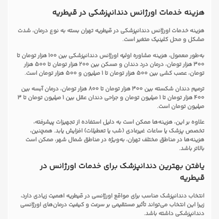
هزینه خدمات اورژانس دندانپزشکی در قیطریه
هزینه خدمات اورژانس دندانپزشکی در قیطریه تهران بسته به نوع درمان، شدت
مشکل و محل کلینیک متغیر است.
به‌طور معمول، هزینه مشاوره اولیه اورژانس دندانپزشکی بین 100 هزار تومان تا
300 هزار تومان، درمان درد دندان و مسکن بین 200 هزار تومان تا 500 هزار
تومان، عصب کشی بین 500 هزار تومان تا 1 میلیون و 500 هزار تومان است.
ترمیم دندان شکسته بین 300 هزار تومان تا 800 هزار تومان، درمان آبسه بین
400 هزار تومان تا 1 میلیون تومان و جراحی دندان عقل بین 1 میلیون تومان تا 3
میلیون تومان است.
علاوه بر این، هزینه‌ها ممکن است به دلیل استفاده از تجهیزات پیشرفته،
تخصص پزشک یا ساعات غیرعادی (شب یا تعطیلات) افزایش یابد. همچنین،
هزینه‌ها در مناطق مختلف تهران، به‌ویژه در مناطق شمال شهر، ممکن است
بالاتر باشد.
یافتن بهترین دندانپزشک برای خدمات اورژانس در
قیطریه
انتخاب دندانپزشک مناسب برای مواقع اورژانسی در قیطریه اهمیت زیادی دارد،
زیرا این انتخاب می‌تواند تأثیر مستقیمی بر سرعت و کیفیت درمان‌های اورژانسی
دندانپزشکی داشته باشد.