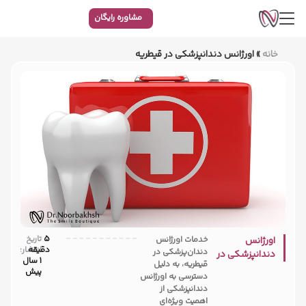
مشاوره رایگان
خانه
»
اورژانس دندانپزشکی در قیطریه
5
تاریخ
اورژانس
خدمات اورژانس
دقیقه
انتشار:
دندان‌پزشکی در
دندانپزشکی در
1 سال
قیطریه، به دلیل
قیطریه
پیش
دسترسی به اورژانس
دندانپزشکی از
اهمیت ویژه‌ای