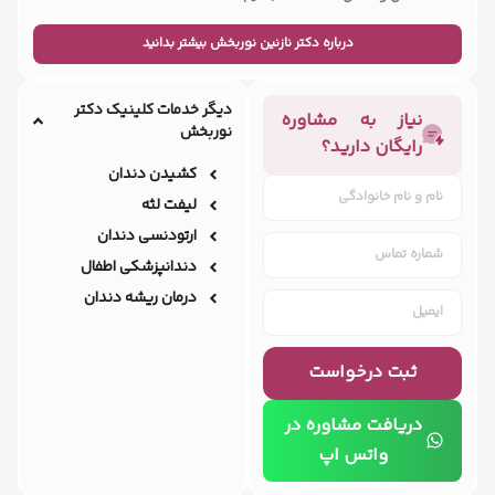
درباره دکتر نازنین نوربخش بیشتر بدانید
دیگر خدمات کلینیک دکتر
نیاز به مشاوره
نوربخش
رایگان دارید؟
کشیدن دندان
لیفت لثه
ارتودنسی دندان
دندانپزشکی اطفال
درمان ریشه دندان
ثبت درخواست
دریافت مشاوره در
واتس اپ