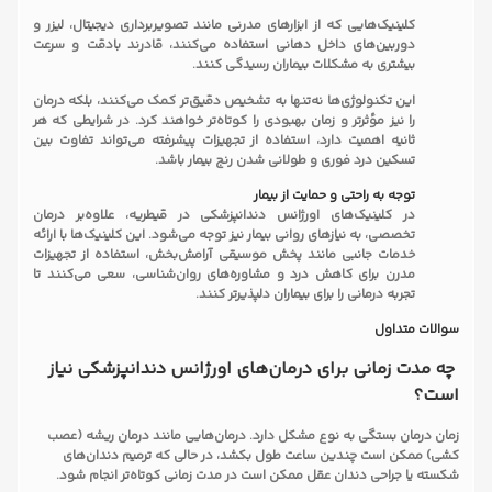
کلینیک‌هایی که از ابزارهای مدرنی مانند تصویربرداری دیجیتال، لیزر و
دوربین‌های داخل دهانی استفاده می‌کنند، قادرند بادقت و سرعت
بیشتری به مشکلات بیماران رسیدگی کنند.
این تکنولوژی‌ها نه‌تنها به تشخیص دقیق‌تر کمک می‌کنند، بلکه درمان
را نیز مؤثرتر و زمان بهبودی را کوتاه‌تر خواهند کرد. در شرایطی که هر
ثانیه اهمیت دارد، استفاده از تجهیزات پیشرفته می‌تواند تفاوت بین
تسکین درد فوری و طولانی شدن رنج بیمار باشد.
توجه به ‌راحتی و حمایت از بیمار
در کلینیک‌های اورژانس دندانپزشکی در قیطریه، علاوه‌بر درمان
تخصصی، به نیازهای روانی بیمار نیز توجه می‌شود. این کلینیک‌ها با ارائه
خدمات جانبی مانند پخش موسیقی آرامش‌بخش، استفاده از تجهیزات
مدرن برای کاهش درد و مشاوره‌های روان‌شناسی، سعی می‌کنند تا
تجربه درمانی را برای بیماران دلپذیرتر کنند.
سوالات متداول
چه مدت زمانی برای درمان‌های اورژانس دندانپزشکی نیاز
است؟
زمان درمان بستگی به نوع مشکل دارد. درمان‌هایی مانند درمان ریشه (عصب
کشی) ممکن است چندین ساعت طول بکشد، در حالی که ترمیم دندان‌های
شکسته یا جراحی دندان عقل ممکن است در مدت زمانی کوتاه‌تر انجام شود.