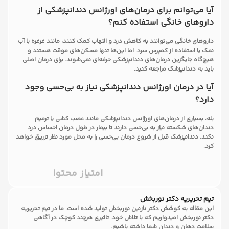
آیا می‌توانم برای درمان‌های اورژانس دندانپزشکی از
داروهای خانگی استفاده کنم؟
داروهای خانگی می‌توانند به کاهش درد و التهاب کمک کنند، مانند غرغره با آب
نمک یا استفاده از کمپرس سرد. اما این‌ها تنها مسکن‌های موقت هستند و
هیچ‌گاه جایگزین درمان‌های دندانپزشکی حرفه‌ای نمی‌شوند. برای درمان اصلی
باید به دندانپزشک مراجعه کنید.
آیا در درمان اورژانس دندانپزشکی نیاز به بی‌حسی وجود
دارد؟
بله، بسیاری از درمان‌های اورژانس دندانپزشکی مانند عصب کشی یا ترمیم
دندان‌های شکسته نیاز به بی‌حسی دارند تا بیمار در طول درمان احساس درد
نکند. دندانپزشک قبل از شروع درمان بی‌حسی را به محل مورد نظر تزریق خواهد
کرد.
امتیاز محتوا
تیم تحریریه دکتر نوربخش
این مقاله به کوشش دکتر نازنین نوربخش تولید شده است. ما در تیم تحریریه
دکتر نوربخش امیدواریم که با تلاش خود. تاثیری هرچند کوچک در آگاهی
سلامت دهان و دندان شما داشته باشیم.